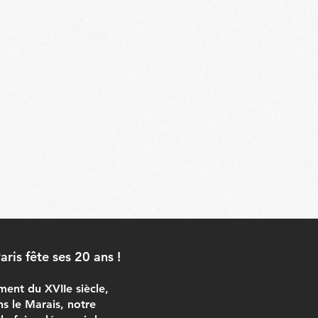
ris fête ses 20 ans !
ment du XVIIe siècle,
s le Marais, notre