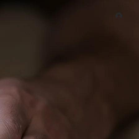
ous
Nous contacter
Blog
RIS