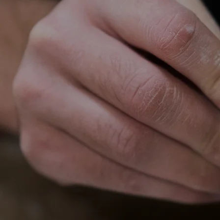
Home
Actualités
Cours 
CE