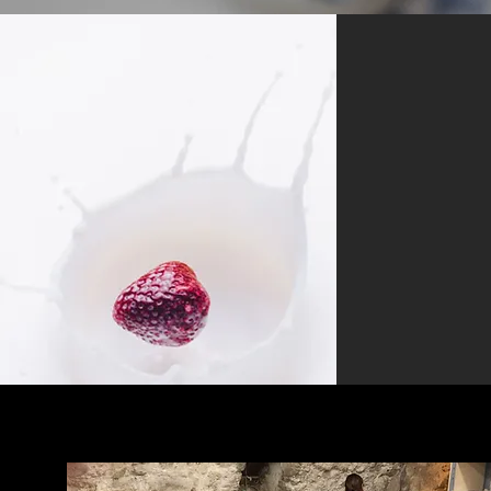
À PROPOS DE
NOS
NOUS