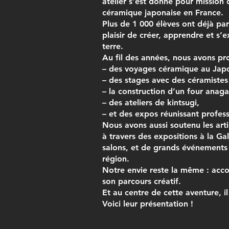
atelier s’est donné pour mission 
céramique japonaise en France.
Plus de 1 000 élèves ont déjà pa
plaisir de créer, apprendre et s’e
terre.
Au fil des années, nous avons pr
– des voyages céramique au Jap
– des stages avec des céramistes
– la construction d’un four anag
– des ateliers de kintsugi,
– et des expos réunissant profess
Nous avons aussi soutenu les art
à travers des expositions à la Ga
salons, et de grands événements c
région.
Notre envie reste la même : ac
son parcours créatif.
Et au centre de cette aventure, il
Voici leur présentation !