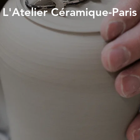
L'Atelier Céramique-Paris