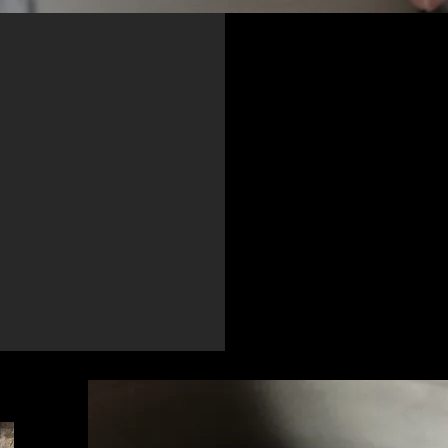
 COURS
PROFESSEUR