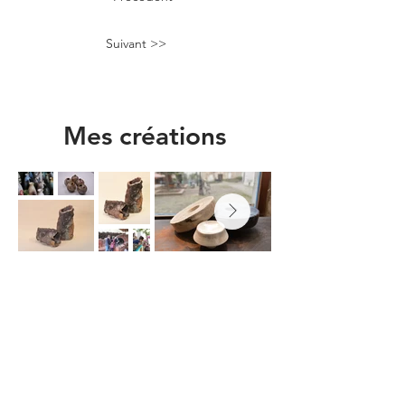
Suivant >>
Mes créations