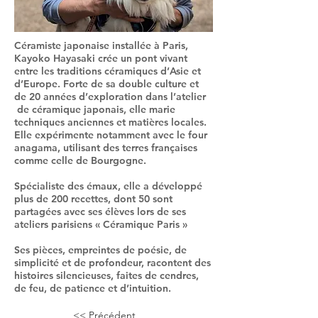
Céramiste japonaise installée à Paris,
Kayoko Hayasaki crée un pont vivant
entre les traditions céramiques d’Asie et
d’Europe. Forte de sa double culture et
de 20 années d’exploration dans l’atelier
de céramique japonais, elle marie
techniques anciennes et matières locales.
Elle expérimente notamment avec le four
anagama, utilisant des terres françaises
comme celle de Bourgogne.
Spécialiste des émaux, elle a développé
plus de
200 recettes
, dont
50 sont
partagées avec ses élèves
lors de ses
ateliers parisiens « Céramique Paris »
Ses pièces, empreintes de poésie, de
simplicité et de profondeur, racontent des
histoires silencieuses, faites de cendres,
de feu, de patience et d’intuition.
<< Précédent