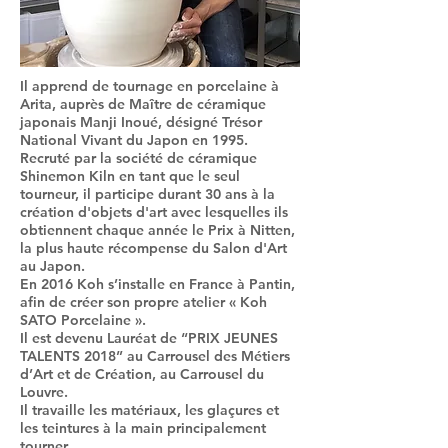
Il apprend de tournage en porcelaine à
Arita, auprès de Maître de céramique
japonais Manji Inoué, désigné Trésor
National Vivant du Japon en 1995.
Recruté par la société de céramique
Shinemon Kiln en tant que le seul
tourneur, il participe durant 30 ans à la
création d'objets d'art avec lesquelles ils
obtiennent chaque année le Prix à Nitten,
la plus haute récompense du Salon d'Art
au Japon.
En 2016 Koh s’installe en France à Pantin,
afin de créer son propre atelier « Koh
SATO Porcelaine ».
Il est devenu Lauréat de “PRIX JEUNES
TALENTS 2018” au Carrousel des Métiers
d’Art et de Création, au Carrousel du
Louvre.
Il travaille les matériaux, les glaçures et
les teintures à la main principalement
tourner.